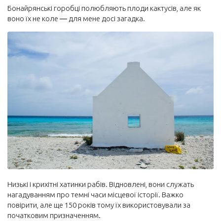
Бонайрянські горобці полюбляють плоди кактусів, але як
воно їх не коле
—
для мене досі загадка.
Низькі і крихітні хатинки рабів. Відновлені, вони служать
нагадуванням про темні часи місцевої історії. Важко
повірити, але ще 150 років тому їх використовували за
початковим призначенням.