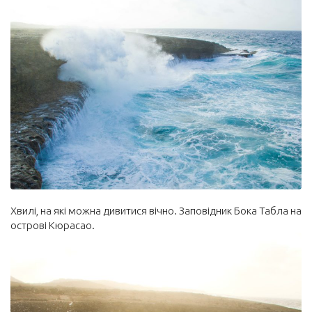
Хвилі, на які можна дивитися вічно. Заповідник Бока Табла на
острові Кюрасао.