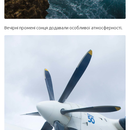
Вечірні промені сонця додавали особливої атмосферності.