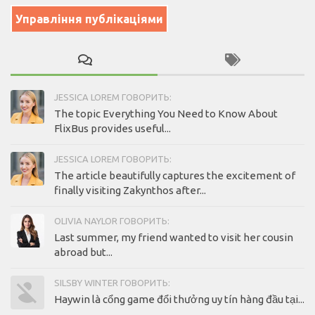
Управління публікаціями
JESSICA LOREM ГОВОРИТЬ:
The topic Everything You Need to Know About
FlixBus provides useful...
JESSICA LOREM ГОВОРИТЬ:
The article beautifully captures the excitement of
finally visiting Zakynthos after...
OLIVIA NAYLOR ГОВОРИТЬ:
Last summer, my friend wanted to visit her cousin
abroad but...
SILSBY WINTER ГОВОРИТЬ:
Haywin là cổng game đổi thưởng uy tín hàng đầu tại...