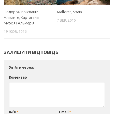
Подорож по Іспанії:
Mallorca, Spain
Аліканте, Картагена,
7 ВЕР, 2016
Мурсія і Альмерія
19 ЖОВ, 2016
ЗАЛИШИТИ ВІДПОВІДЬ
Увійти через:
Коментар
Ім'я
*
Email
*