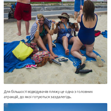
Для більшості відвідувачів пляжу це одна з головних
атракцій, до якої готуються заздалегідь.