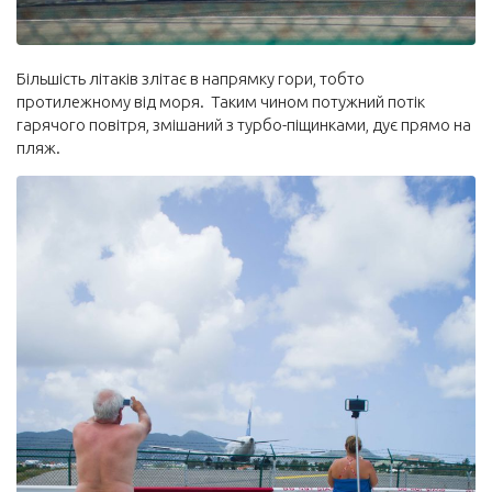
Більшість літаків злітає в напрямку гори, тобто
протилежному від моря. Таким чином потужний потік
гарячого повітря, змішаний з турбо-піщинками, дує прямо на
пляж.