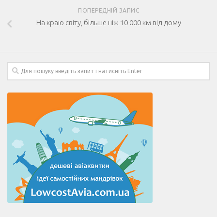
ПОПЕРЕДНІЙ ЗАПИС
На краю світу, більше ніж 10 000 км від дому