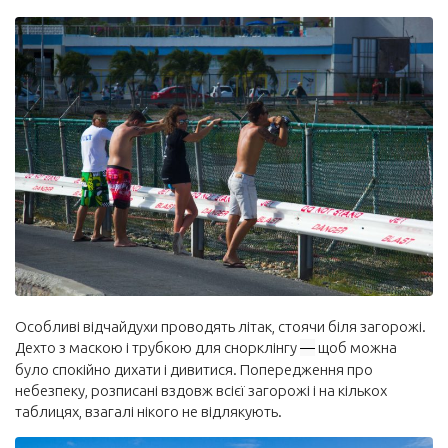
Особливі відчайдухи проводять літак, стоячи біля загорожі.
Дехто з маскою і трубкою для снорклінгу
—
щоб можна
було спокійно дихати і дивитися. Попередження про
небезпеку, розписані вздовж всієї загорожі і на кількох
таблицях, взагалі нікого не відлякують.