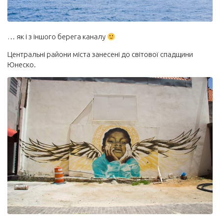
… як і з іншого берега каналу
Центральні райони міста занесені до світової спадщини
Юнеско.