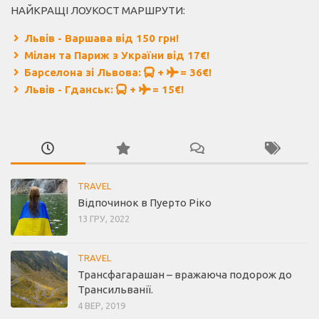
НАЙКРАЩІ ЛОУКОСТ МАРШРУТИ:
Львів - Варшава від 150 грн!
Мілан та Париж з України від 17€!
Барселона зі Львова:
+
= 36€!
Львів - Гданськ:
+
= 15€!
TRAVEL
Відпочинок в Пуерто Ріко
13 ГРУ, 2022
TRAVEL
Трансфагарашан – вражаюча подорож до
Трансильванії.
4 ВЕР, 2019