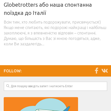
Globetrotters або наша спонтанна
поїздка до Італії
Всім тим, хто любить подорожувати, присвячується!)
Якщо мене спитають, які подорожі найкращі і найбільш
захоплюючі, я з впевненістю відповім – спонтанні.
Думаю, що більшість з Вас зі мною погодяться, адже,
коли Ви заздалегідь...
FOLLOW: