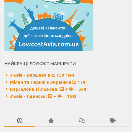
НАЙКРАЩІ ЛОУКОСТ МАРШРУТИ:
Львів - Варшава від 150 грн!
Мілан та Париж з України від 17€!
Барселона зі Львова:
+
= 36€!
Львів - Гданськ:
+
= 15€!