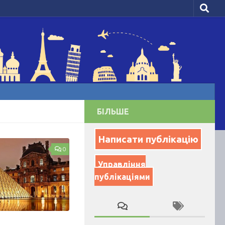
БІЛЬШЕ
Написати публікацію
0
Управління
публікаціями