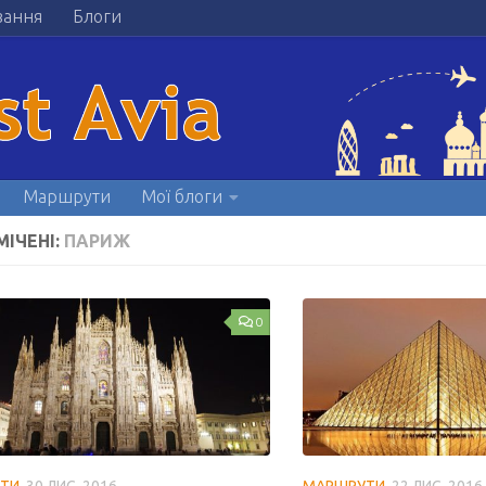
вання
Блоги
Маршрути
Мої блоги
МІЧЕНІ:
ПАРИЖ
0
ТИ
30 ЛИС, 2016
МАРШРУТИ
22 ЛИС, 2016