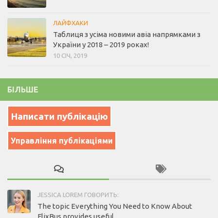
ЛАЙФХАКИ
Таблиця з усіма новими авіа напрямками з
України у 2018 – 2019 роках!
10 СІЧ, 2019
БІЛЬШЕ
Написати публікацію
Управління публікаціями
JESSICA LOREM ГОВОРИТЬ:
The topic Everything You Need to Know About
FlixBus provides useful...