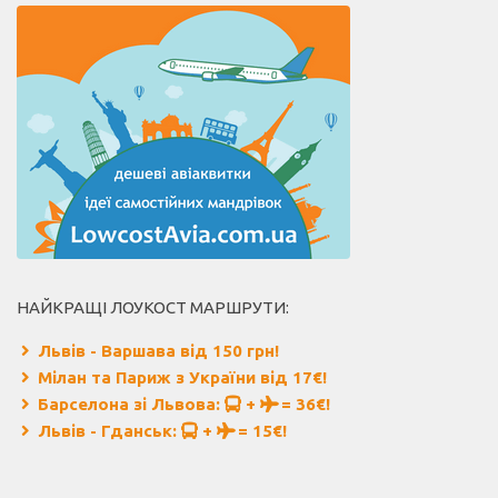
НАЙКРАЩІ ЛОУКОСТ МАРШРУТИ:
Львів - Варшава від 150 грн!
Мілан та Париж з України від 17€!
Барселона зі Львова:
+
= 36€!
Львів - Гданськ:
+
= 15€!